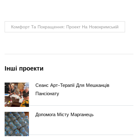
Комфорт Та Покращення: Проект На Новокримській
Інші проекти
Сеанс Арт-Терапії Для Мешканців
Пансіонату
Допомога Місту Марганець