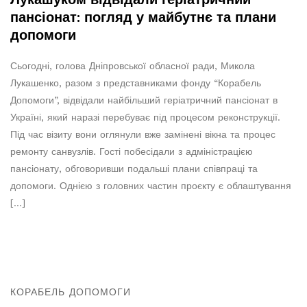
пансіонат: погляд у майбутнє та плани
допомоги
Сьогодні, голова Дніпровської обласної ради, Микола
Лукашенко, разом з представниками фонду “Корабель
Допомоги”, відвідали найбільший геріатричний пансіонат в
Україні, який наразі перебуває під процесом реконструкції.
Під час візиту вони оглянули вже замінені вікна та процес
ремонту санвузлів. Гості побесідали з адміністрацією
пансіонату, обговоривши подальші плани співпраці та
допомоги. Однією з головних частин проєкту є облаштування
[…]
КОРАБЕЛЬ ДОПОМОГИ