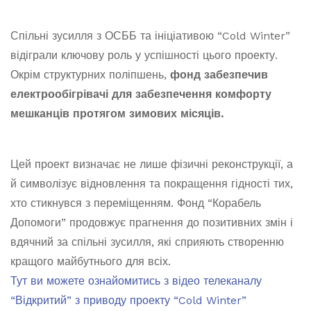
Спільні зусилля з ОСББ та ініціативою “Cold Winter”
відіграли ключову роль у успішності цього проекту.
Окрім структурних поліпшень,
фонд забезпечив
електрообігрівачі для забезпечення комфорту
мешканців протягом зимових місяців.
Цей проект визначає не лише фізичні реконструкції, а
й символізує відновлення та покращення гідності тих,
хто стикнувся з переміщенням. Фонд “Корабель
Допомоги” продовжує прагнення до позитивних змін і
вдячний за спільні зусилля, які сприяють створенню
кращого майбутнього для всіх.
Тут ви можете ознайомитись з відео телеканалу
“Відкритий” з приводу проекту “Cold Winter”