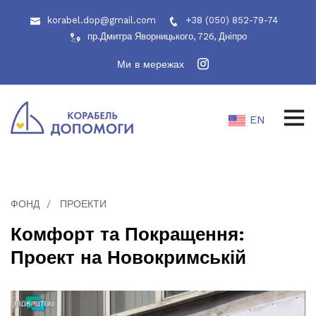
korabel.dop@gmail.com
+38 (050) 852-79-74
пр.Дмитра Яворницького, 72б, Дніпро
Ми в мережах
EN
ФОНД
ПРОЕКТИ
Комфорт та Покращення:
Проект на Новокримській