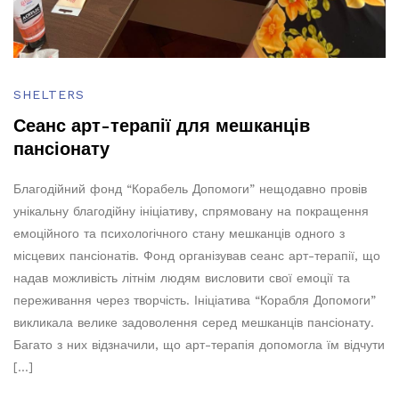
SHELTERS
Сеанс арт-терапії для мешканців
пансіонату
Благодійний фонд “Корабель Допомоги” нещодавно провів
унікальну благодійну ініціативу, спрямовану на покращення
емоційного та психологічного стану мешканців одного з
місцевих пансіонатів. Фонд організував сеанс арт-терапії, що
надав можливість літнім людям висловити свої емоції та
переживання через творчість. Ініціатива “Корабля Допомоги”
викликала велике задоволення серед мешканців пансіонату.
Багато з них відзначили, що арт-терапія допомогла їм відчути
[…]