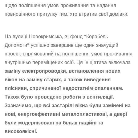
щодо поліпшення умов проживання та надання
повноцінного притулку тим, хто втратив свої домівки.
На вулиці Новокримська, 3, фонд “Корабель
Допомоги” успішно завершив ще один значущий
проект, спрямований на поліпшення умов проживання
внутрішньо переміщених осіб. Ця ініціатива включала
заміну електропроводки, встановлення нових
вікон на заміну старих, а також виведення
плісняви, спричиненої недостатнім опаленням.
Також було проведено роботи з вентиляції.
Зазначимо, що всі застарілі вікна були замінені на
нові, енергоефективні металопластикові, а двері
були модернізовані на більш надійні та
високоякісні.