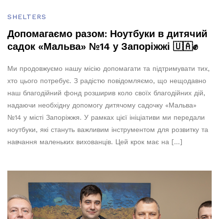
SHELTERS
Допомагаємо разом: Ноутбуки в дитячий
садок «Мальва» №14 у Запоріжжі 🇺🇦✊
Ми продовжуємо нашу місію допомагати та підтримувати тих,
хто цього потребує. З радістю повідомляємо, що нещодавно
наш благодійний фонд розширив коло своїх благодійних дій,
надаючи необхідну допомогу дитячому садочку «Мальва»
№14 у місті Запоріжжя. У рамках цієї ініціативи ми передали
ноутбуки, які стануть важливим інструментом для розвитку та
навчання маленьких вихованців. Цей крок має на […]