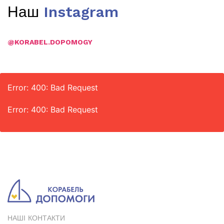
Наш
Instagram
@KORABEL.DOPOMOGY
Error: 400: Bad Request
Error: 400: Bad Request
НАШІ КОНТАКТИ