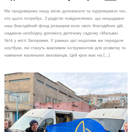
Ми продовжуємо нашу місію допомагати та підтримувати тих,
хто цього потребує. З радістю повідомляємо, що нещодавно
наш благодійний фонд розширив коло своїх благодійних дій,
надаючи необхідну допомогу дитячому садочку «Мальва»
№14 у місті Запоріжжя. У рамках цієї ініціативи ми передали
ноутбуки, які стануть важливим інструментом для розвитку та
навчання маленьких вихованців. Цей крок має на […]