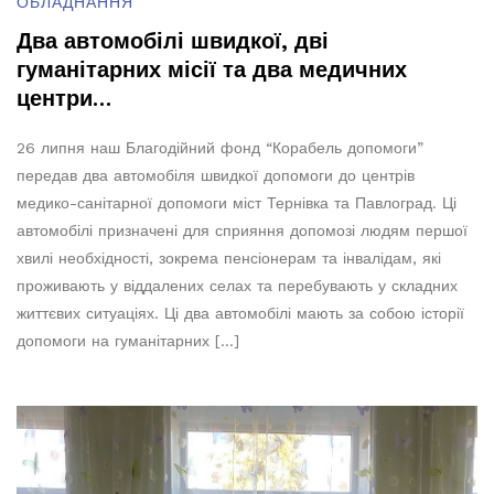
ОБЛАДНАННЯ
Два автомобілі швидкої, дві
гуманітарних місії та два медичних
центри…
26 липня наш Благодійний фонд “Корабель допомоги”
передав два автомобіля швидкої допомоги до центрів
медико-санітарної допомоги міст Тернівка та Павлоград. Ці
автомобілі призначені для сприяння допомозі людям першої
хвилі необхідності, зокрема пенсіонерам та інвалідам, які
проживають у віддалених селах та перебувають у складних
життєвих ситуаціях. Ці два автомобілі мають за собою історії
допомоги на гуманітарних […]