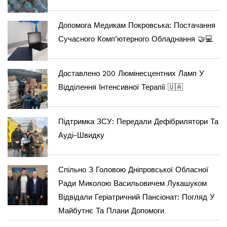
Допомога Медикам Покровська: Постачання
Сучасного Комп’ютерного Обладнання 🤝💻
Доставлено 200 Люмінесцентних Ламп У
Відділення Інтенсивної Терапії 🇺🇦
Підтримка ЗСУ: Передали Дефібрилятори Та
Ауді-Швидку
Спільно З Головою Дніпровської Обласної
Ради Миколою Васильовичем Лукашуком
Відвідали Геріатричний Пансіонат: Погляд У
Майбутнє Та Плани Допомоги