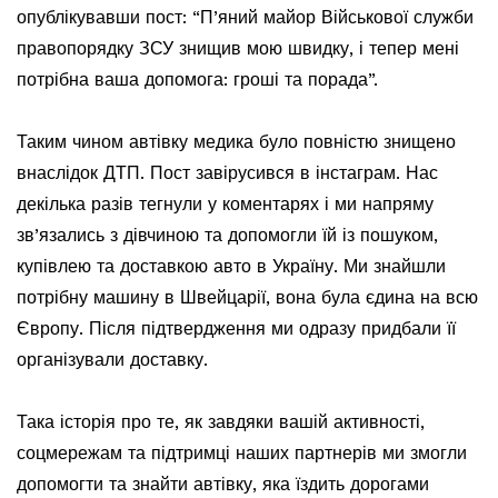
опублікувавши пост: “П’яний майор Військової служби
правопорядку ЗСУ знищив мою швидку, і тепер мені
потрібна ваша допомога: гроші та порада”.
Таким чином автівку медика було повністю знищено
внаслідок ДТП. Пост завірусився в інстаграм. Нас
декілька разів тегнули у коментарях і ми напряму
зв’язались з дівчиною та допомогли їй із пошуком,
купівлею та доставкою авто в Україну. Ми знайшли
потрібну машину в Швейцарії, вона була єдина на всю
Європу. Після підтвердження ми одразу придбали її
організували доставку.
Така історія про те, як завдяки вашій активності,
соцмережам та підтримці наших партнерів ми змогли
допомогти та знайти автівку, яка їздить дорогами