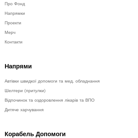
Про Фонд
Напрямки
Проекти
Мерч
Контакти
Напрями
Автівки швидкої допомоги та мед. обладнання
Шелтери (притулки)
Відпочинок та оздоровлення лікарів та ВПО
Дитяче харчування
Корабель Допомоги