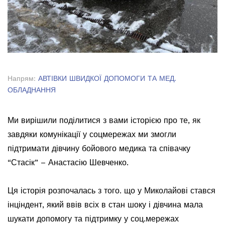
Напрям:
АВТІВКИ ШВИДКОЇ ДОПОМОГИ ТА МЕД.
ОБЛАДНАННЯ
Ми вирішили поділитися з вами історією про те, як
завдяки комунікації у соцмережах ми змогли
підтримати дівчину бойового медика та співачку
“Стасік” – Анастасію Шевченко.
Ця історія розпочалась з того. що у Миколайові стався
інціндент, який ввів всіх в стан шоку і дівчина мала
шукати допомогу та підтримку у соц.мережах