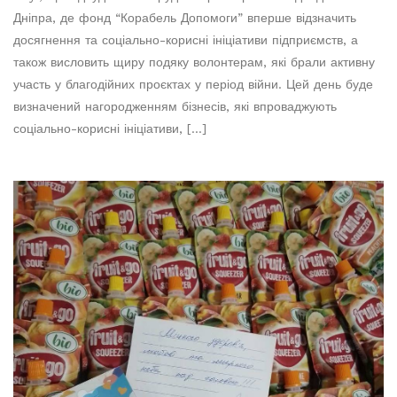
Дніпра, де фонд “Корабель Допомоги” вперше відзначить
досягнення та соціально-корисні ініціативи підприємств, а
також висловить щиру подяку волонтерам, які брали активну
участь у благодійних проєктах у період війни. Цей день буде
визначений нагородженням бізнесів, які впроваджують
соціально-корисні ініціативи, […]