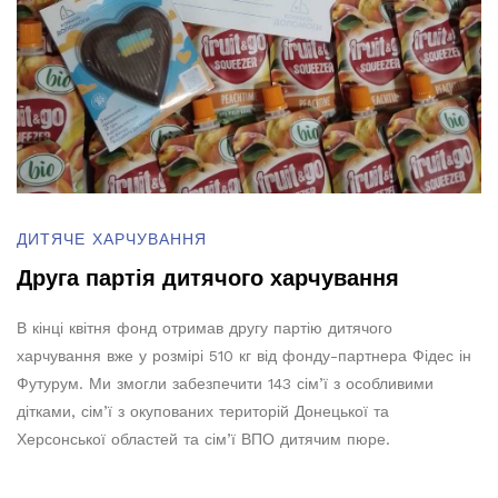
ДИТЯЧЕ ХАРЧУВАННЯ
Друга партія дитячого харчування
В кінці квітня фонд отримав другу партію дитячого
харчування вже у розмірі 510 кг від фонду-партнера Фідес ін
Футурум. Ми змогли забезпечити 143 сім’ї з особливими
дітками, сім’ї з окупованих територій Донецької та
Херсонської областей та сім’ї ВПО дитячим пюре.