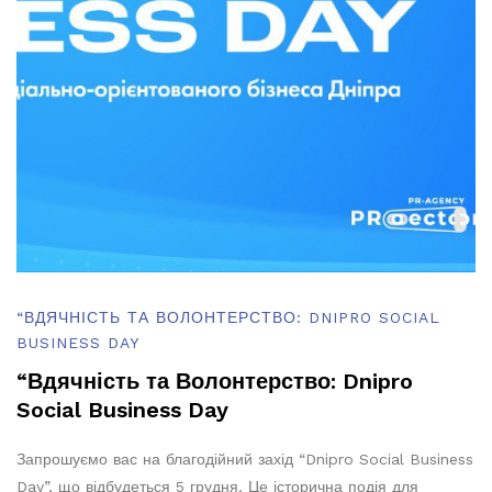
“ВДЯЧНІСТЬ ТА ВОЛОНТЕРСТВО: DNIPRO SOCIAL
BUSINESS DAY
“Вдячність та Волонтерство: Dnipro
Social Business Day
Запрошуємо вас на благодійний захід “Dnipro Social Business
Day”, що відбудеться 5 грудня. Це історична подія для