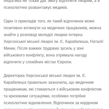
ініціатива не тільки дає змогу відпочити лікарям, а й
психологічно розвантажує медиків.
Один із прикладів того, як такий відпочинок може
позитивно вплинути на медичних працівників, можна
знайти у розповіді молодої лікарки-інтерна
Херсонської міської лікарні ім. Є. Карабелеша, Наталії
Минки. Після важких трудових зусиль у зоні
військового конфлікту, вона отримала нагоду
відпочити у спокійних містах Європи.
Директорка Херсонської міської лікарні ім. Є.
Карабелеша правильно зазначила, що медичним
працівникам, які стикаються з військовим конфліктом
та кризовими ситуаціями, особливо потрібне
психологічне відновлення. Відпочинок за кордоном