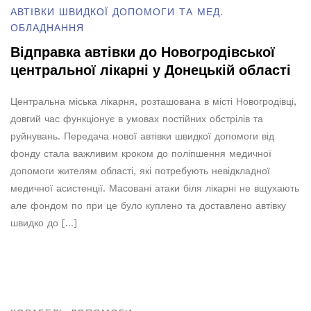
АВТІВКИ ШВИДКОЇ ДОПОМОГИ ТА МЕД.
ОБЛАДНАННЯ
Відправка автівки до Новогродівської
центральної лікарні у Донецькій області
Центральна міська лікарня, розташована в місті Новогродівці,
довгий час функціонує в умовах постійних обстрілів та
руйнувань. Передача нової автівки швидкої допомоги від
фонду стала важливим кроком до поліпшення медичної
допомоги жителям області, які потребують невідкладної
медичної асистенції. Масовані атаки біля лікарні не вщухають
але фондом по при це було куплено та доставлено автівку
швидко до […]