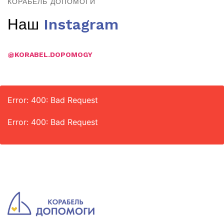
КОРАБЕЛЬ ДОПОМОГИ
Наш
Instagram
@KORABEL.DOPOMOGY
Error: 400: Bad Request
Error: 400: Bad Request