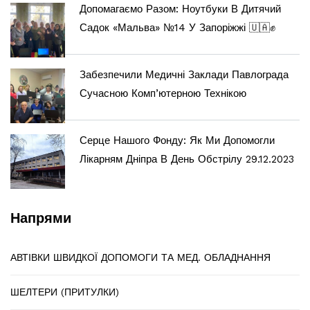
Допомагаємо Разом: Ноутбуки В Дитячий
Садок «Мальва» №14 У Запоріжжі 🇺🇦✊
Забезпечили Медичні Заклади Павлограда
Сучасною Комп’ютерною Технікою
Серце Нашого Фонду: Як Ми Допомогли
Лікарням Дніпра В День Обстрілу 29.12.2023
Напрями
АВТІВКИ ШВИДКОЇ ДОПОМОГИ ТА МЕД. ОБЛАДНАННЯ
ШЕЛТЕРИ (ПРИТУЛКИ)