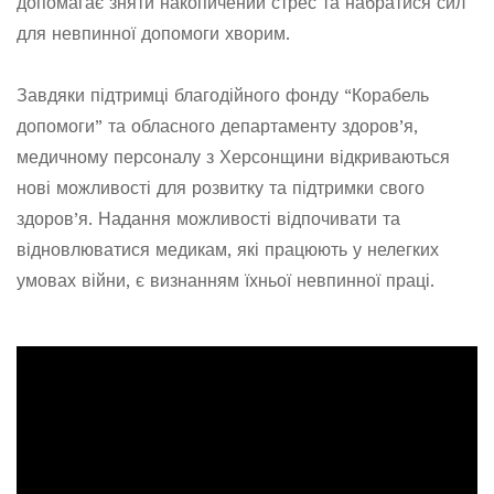
допомагає зняти накопичений стрес та набратися сил
для невпинної допомоги хворим.
Завдяки підтримці благодійного фонду “Корабель
допомоги” та обласного департаменту здоров’я,
медичному персоналу з Херсонщини відкриваються
нові можливості для розвитку та підтримки свого
здоров’я. Надання можливості відпочивати та
відновлюватися медикам, які працюють у нелегких
умовах війни, є визнанням їхньої невпинної праці.