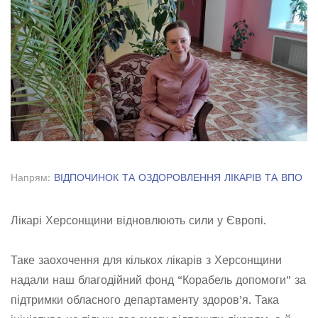
Напрям:
ВІДПОЧИНОК ТА ОЗДОРОВЛЕННЯ ЛІКАРІВ ТА ВПО
Лікарі Херсонщини відновлюють сили у Європі.
Таке заохочення для кількох лікарів з Херсонщини
надали наш благодійний фонд “Корабель допомоги” за
підтримки обласного департаменту здоров’я. Така