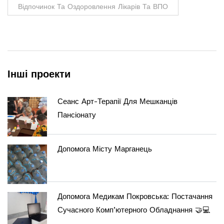
Відпочинок Та Оздоровлення Лікарів Та ВПО
Інші проекти
Сеанс Арт-Терапії Для Мешканців
Пансіонату
Допомога Місту Марганець
Допомога Медикам Покровська: Постачання
Сучасного Комп’ютерного Обладнання 🤝💻